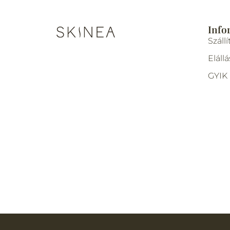
Info
Szállí
Elállá
GYIK