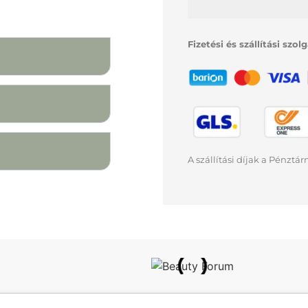
Fizetési és szállítási szol
A szállítási díjak a Pénztá