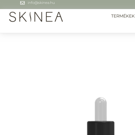
info@skinea.hu
TERMÉKEK