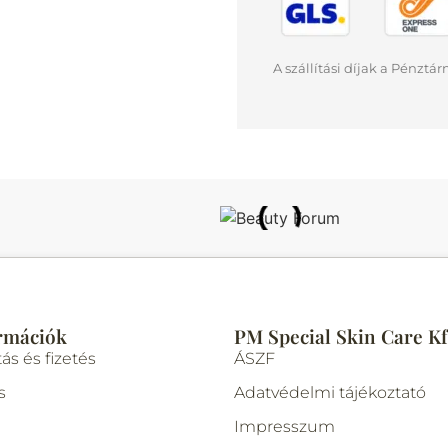
A szállítási díjak a Pénztá
rmációk
PM Special Skin Care Kf
tás és fizetés
ÁSZF
s
Adatvédelmi tájékoztató
Impresszum