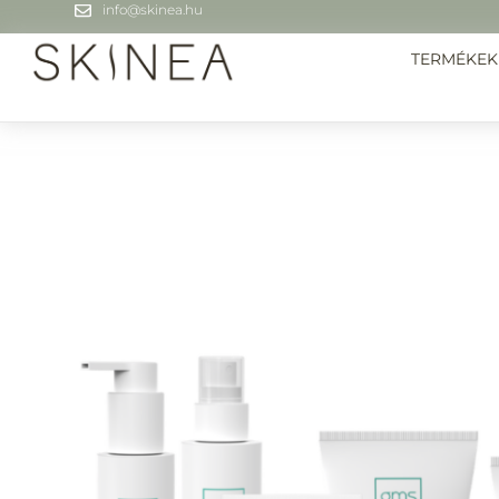
info@skinea.hu
TERMÉKEK