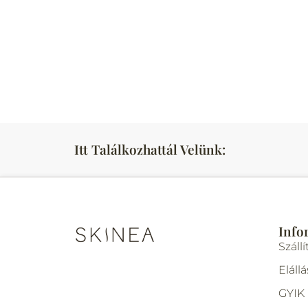
Itt Találkozhattál Velünk:
Info
Szállí
Elállá
GYIK