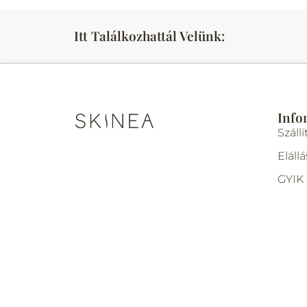
Itt Találkozhattál Velünk:
Info
Szállí
Elállá
GYIK