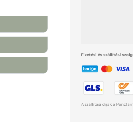
Fizetési és szállítási szol
A szállítási díjak a Pénztá