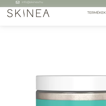
info@skinea.hu
TERMÉKEK