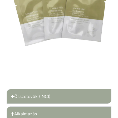
Összetevők (INCI)
Alkalmazás