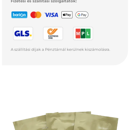
Fizetési és szállítási szolgáltatók:
A szállítási díjak a Pénztárnál kerülnek kiszámolásra.