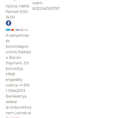
szám:
Nyitva: Hétfő-
B/2024/000797
Péntek 9:00-
16:00
A kényelmes
és
biztonságos
online fizetést
a Barion
Payment Zrt.
biztosítja,
MNB
engedély
száma: H-EN-
I-1064/2013
Bankkártya
adatai
áruházunkhoz
nem jutnak el.