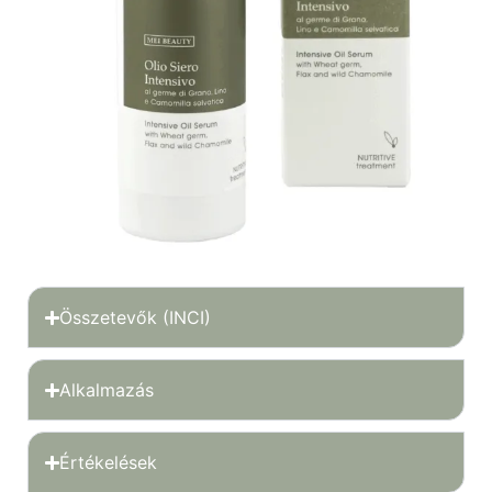
Összetevők (INCI)
Alkalmazás
Értékelések