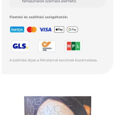
felhasználók számára elérhető.
Fizetési és szállítási szolgáltatók:
A szállítási díjak a Pénztárnál kerülnek kiszámolásra.