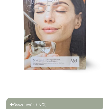
Összetevők (INCI)