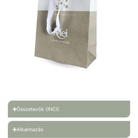
Összetevők (INCI)
Alkalmazás