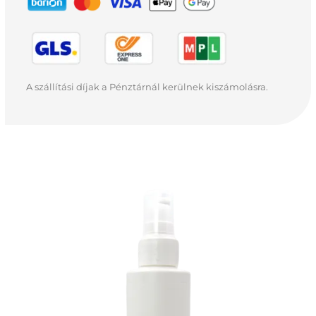
A szállítási díjak a Pénztárnál kerülnek kiszámolásra.