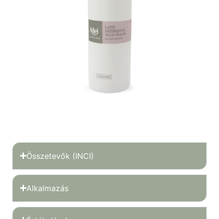
Összetevők (INCI)
Alkalmazás