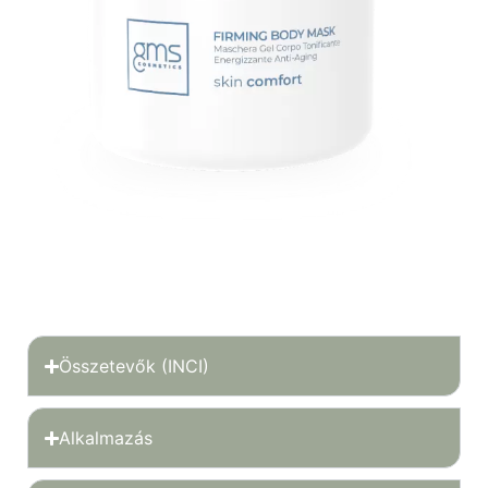
Összetevők (INCI)
Alkalmazás