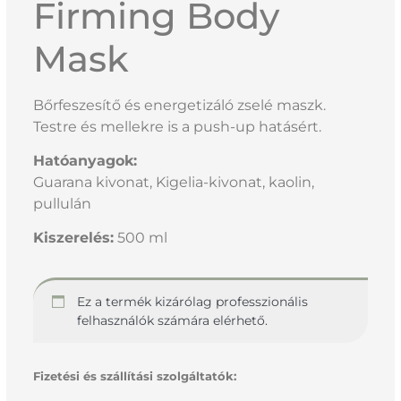
Firming Body
Mask
Bőrfeszesítő és energetizáló zselé maszk.
Testre és mellekre is a push-up hatásért.
Hatóanyagok:
Guarana kivonat, Kigelia-kivonat, kaolin,
pullulán
Kiszerelés:
500 ml
Ez a termék kizárólag professzionális
felhasználók számára elérhető.
Fizetési és szállítási szolgáltatók: