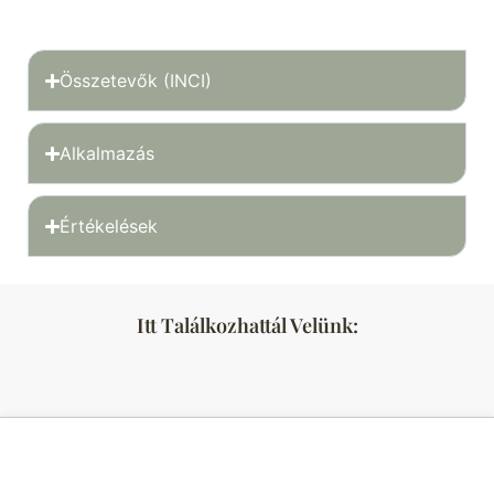
Összetevők (INCI)
Alkalmazás
Értékelések
Itt Találkozhattál Velünk: