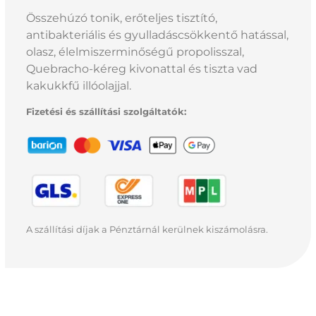
Összehúzó tonik, erőteljes tisztító,
antibakteriális és gyulladáscsökkentő hatással,
olasz, élelmiszerminőségű propolisszal,
Quebracho-kéreg kivonattal és tiszta vad
kakukkfű illóolajjal.
Fizetési és szállítási szolgáltatók:
A szállítási díjak a Pénztárnál kerülnek kiszámolásra.