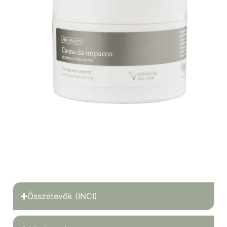
Összetevők (INCI)