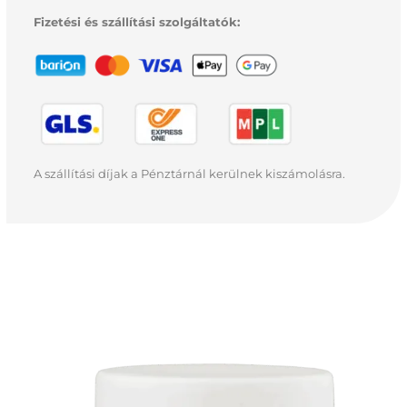
Fizetési és szállítási szolgáltatók:
A szállítási díjak a Pénztárnál kerülnek kiszámolásra.