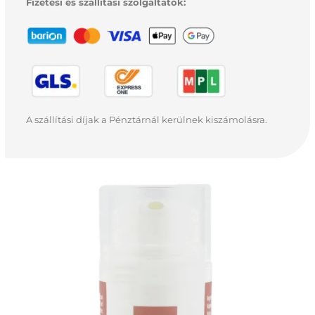
Fizetési és szállítási szolgáltatók:
A szállítási díjak a Pénztárnál kerülnek kiszámolásra.